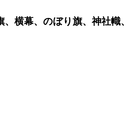
旗、横幕、のぼり旗、神社幟、