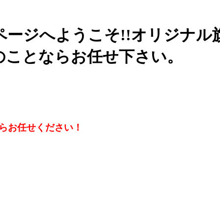
ページへようこそ!!オリジナル
のことならお任せ下さい。
らお任せください！